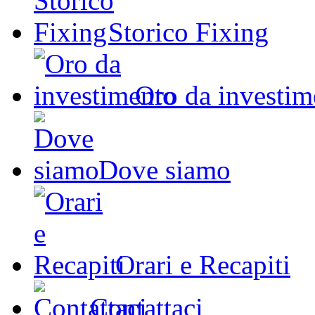
Storico Fixing
Oro da investim
Dove siamo
Orari e Recapiti
Contattaci